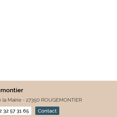
montier
e la Mairie - 27350 ROUGEMONTIER
02 32 57 31 65
Contact