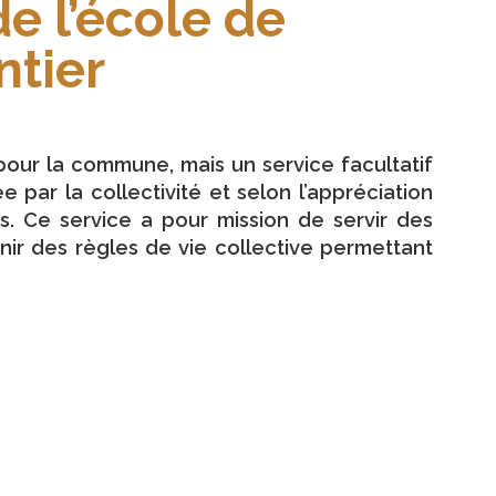
de l’école de
tier
 pour la commune, mais un service facultatif
 par la collectivité et selon l’appréciation
es. Ce service a pour mission de servir des
enir des règles de vie collective permettant