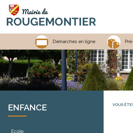
Démarches en ligne
Pré
ENFANCE
VOUS ÊTES 
Ecole