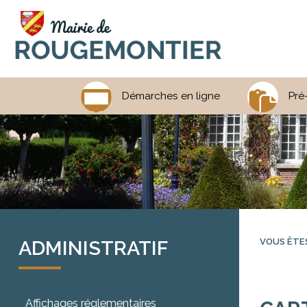
Démarches en ligne
Pré
ADMINISTRATIF
VOUS ÊTES 
Affichages réglementaires