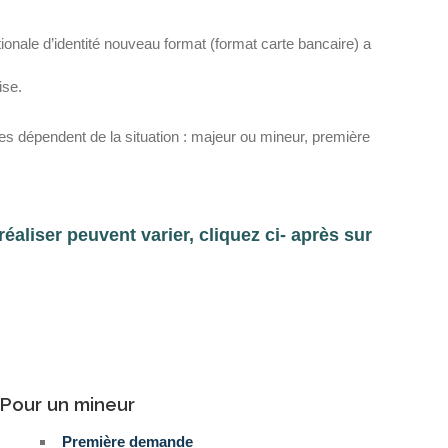
tionale d’identité nouveau format (format carte bancaire) a
ise.
res dépendent de la situation : majeur ou mineur, première
éaliser peuvent varier, cliquez ci- après sur
Pour un mineur
Première demande