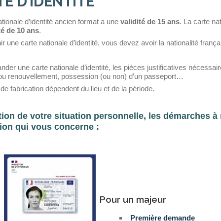
E D’IDENTITE
ationale d’identité ancien format a une
validité de 15 ans
. La carte na
té de 10 ans
.
r une carte nationale d’identité, vous devez avoir la nationalité frança
der une carte nationale d’identité, les pièces justificatives nécessai
u renouvellement, possession (ou non) d’un passeport…
 de fabrication dépendent du lieu et de la période.
ion de votre situation personnelle, les démarches à r
tion qui vous concerne :
Pour un majeur
Première demande