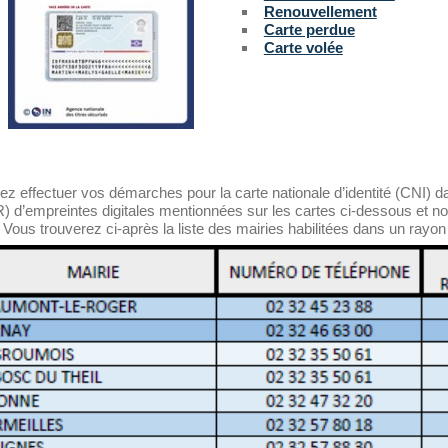
Renouvellement
Carte perdue
Carte volée
z effectuer vos démarches pour la carte nationale d’identité (CNI) d
R) d’empreintes digitales mentionnées sur les cartes ci-dessous et 
. Vous trouverez ci-après la liste des mairies habilitées dans un 