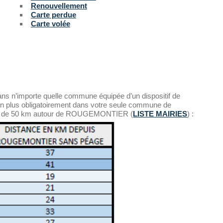
Renouvellement
Carte perdue
Carte volée
ans n’importe quelle commune équipée d’un dispositif de
non plus obligatoirement dans votre seule commune de
rayon de 50 km autour de ROUGEMONTIER (
LISTE MAIRIES
) :