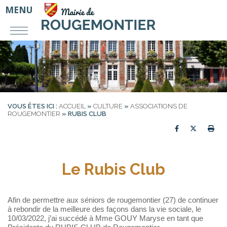
MENU
VOUS ÊTES ICI :
ACCUEIL
»
CULTURE
»
ASSOCIATIONS DE
ROUGEMONTIER
»
RUBIS CLUB
Partager sur
Partager
Imp
Le Rubis Club
Afin de permettre aux séniors de rougemontier (27) de continuer
à rebondir de la meilleure des façons dans la vie sociale, le
10/03/2022, j’ai succédé à Mme GOUY Maryse en tant que