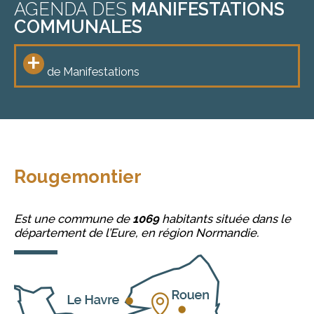
AGENDA DES
MANIFESTATIONS
COMMUNALES
+
de Manifestations
Rougemontier
Est une commune de
1069
habitants située dans le
département de l’Eure, en région Normandie.