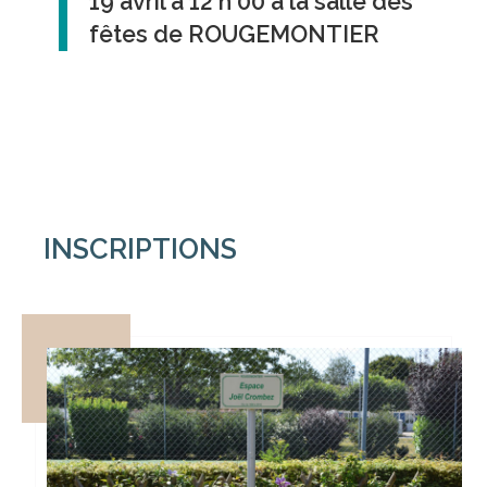
19 avril à 12 h 00 à la salle des
fêtes de ROUGEMONTIER
INSCRIPTIONS
Vous souhaitez participer au concours des
maisons fleuries ? Remplissez le form...